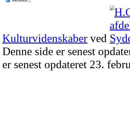
Kulturvidenskaber
ved
Denne side er senest opdat
er senest opdateret 23. febr