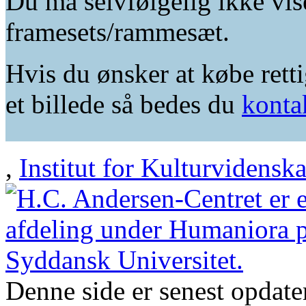
Du må selvfølgelig ikke vis
framesets/rammesæt.
Hvis du ønsker at købe retti
et billede så bedes du
konta
,
Institut for Kulturvidensk
Denne side er senest opdat