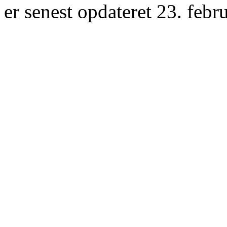
er senest opdateret 23. febr