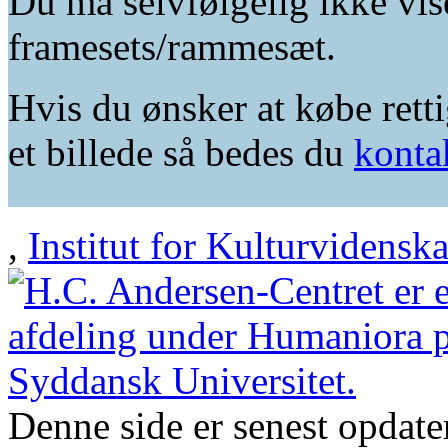
Du må selvfølgelig ikke vis
framesets/rammesæt.
Hvis du ønsker at købe retti
et billede så bedes du
konta
,
Institut for Kulturvidensk
Denne side er senest opdat