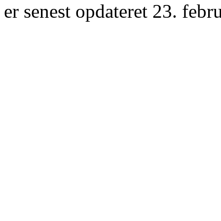
er senest opdateret 23. febr