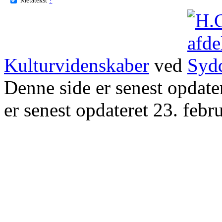
Kulturvidenskaber
ved
Denne side er senest opdat
er senest opdateret 23. febr