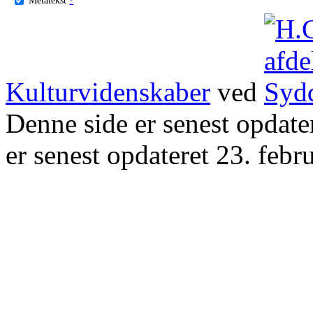
Kulturvidenskaber
ved
Denne side er senest opdat
er senest opdateret 23. febr