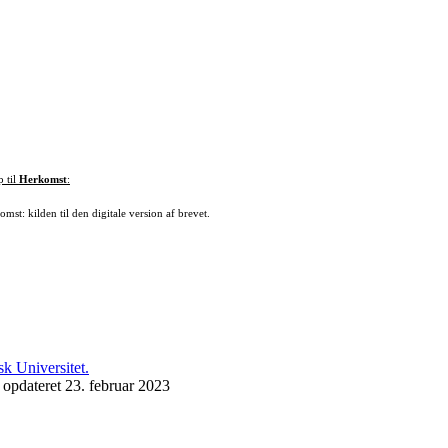
p til
Herkomst
:
mst: kilden til den digitale version af brevet.
 opdateret 23. februar 2023