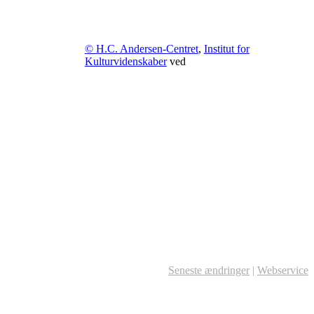
© H.C. Andersen-Centret
,
Institut for
Kulturvidenskaber
ved
Seneste ændringer
|
Webservice