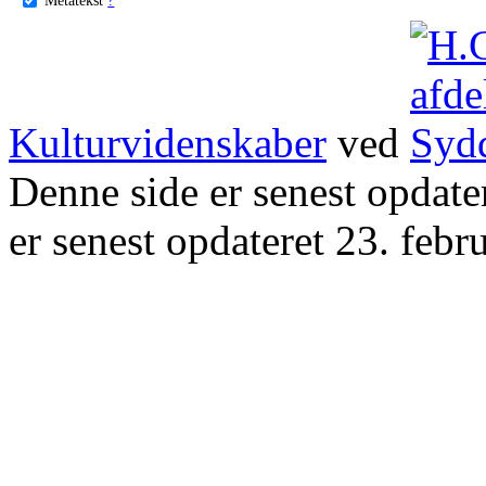
Kulturvidenskaber
ved
Denne side er senest opdat
er senest opdateret 23. febr