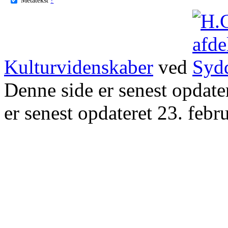
Kulturvidenskaber
ved
Denne side er senest opdat
er senest opdateret 23. febr