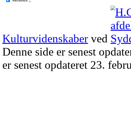
Kulturvidenskaber
ved
Denne side er senest opdat
er senest opdateret 23. febr