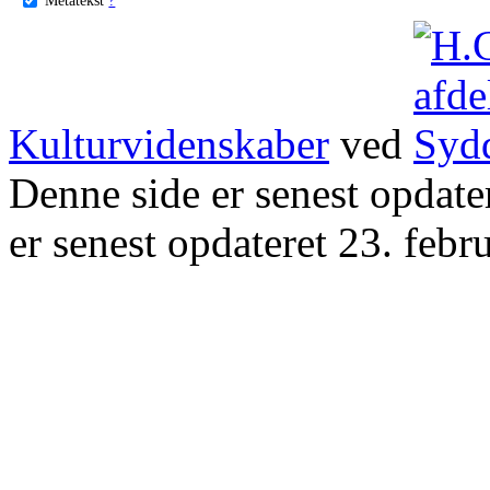
Kulturvidenskaber
ved
Denne side er senest opdat
er senest opdateret 23. febr