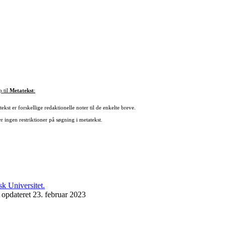
p til
Metatekst
:
ekst er forskellige redaktionelle noter til de enkelte breve.
r ingen restriktioner på søgning i metatekst.
 opdateret 23. februar 2023