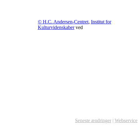
© H.C. Andersen-Centret
,
Institut for
Kulturvidenskaber
ved
Seneste ændringer
|
Webservice