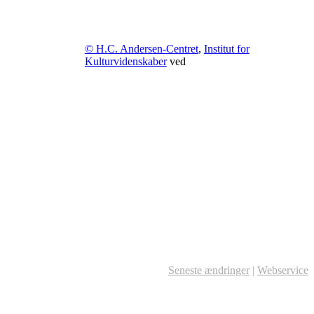
© H.C. Andersen-Centret
,
Institut for
Kulturvidenskaber
ved
Seneste ændringer
|
Webservice