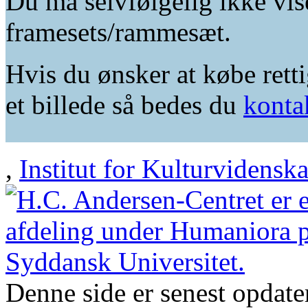
Du må selvfølgelig ikke vis
framesets/rammesæt.
Hvis du ønsker at købe retti
et billede så bedes du
konta
,
Institut for Kulturvidensk
Denne side er senest opdat