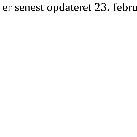
er senest opdateret 23. febr