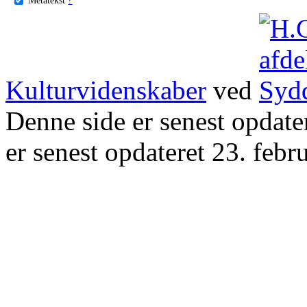
Kulturvidenskaber
ved
Denne side er senest opdat
er senest opdateret 23. febr