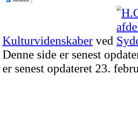
Kulturvidenskaber
ved
Denne side er senest opdat
er senest opdateret 23. febr