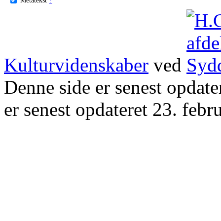
Kulturvidenskaber
ved
Denne side er senest opdat
er senest opdateret 23. febr