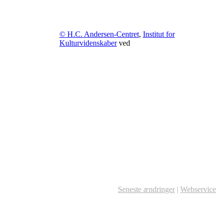
© H.C. Andersen-Centret
,
Institut for
Kulturvidenskaber
ved
Seneste ændringer
|
Webservice