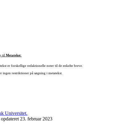
p til
Metatekst
:
ekst er forskellige redaktionelle noter til de enkelte breve.
r ingen restriktioner på søgning i metatekst.
 opdateret 23. februar 2023