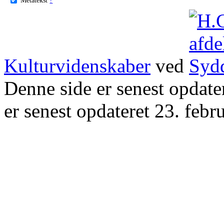
Kulturvidenskaber
ved
Denne side er senest opdat
er senest opdateret 23. febr