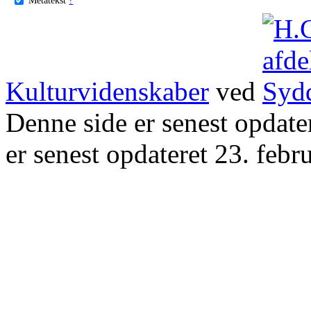
Kulturvidenskaber
ved
Denne side er senest opdat
er senest opdateret 23. febr