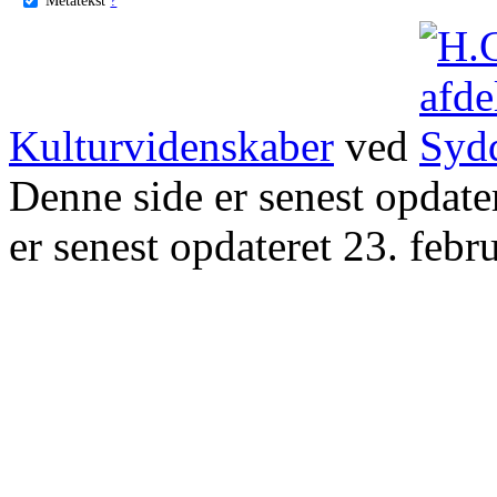
Kulturvidenskaber
ved
Denne side er senest opdat
er senest opdateret 23. febr