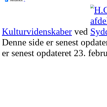
Kulturvidenskaber
ved
Denne side er senest opdat
er senest opdateret 23. febr