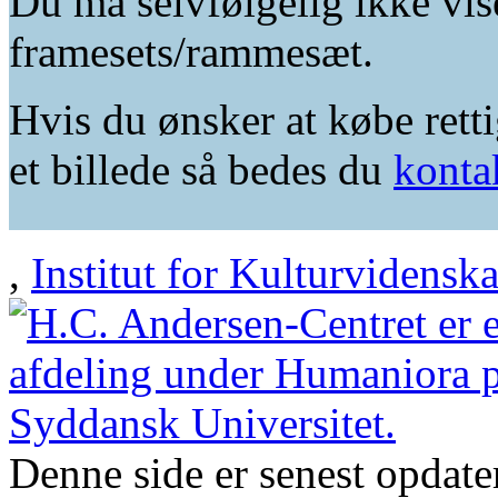
Du må selvfølgelig ikke vis
framesets/rammesæt.
Hvis du ønsker at købe retti
et billede så bedes du
konta
,
Institut for Kulturvidensk
Denne side er senest opdat