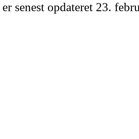
er senest opdateret 23. febr