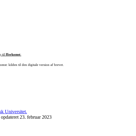
p til
Herkomst
:
mst: kilden til den digitale version af brevet.
 opdateret 23. februar 2023