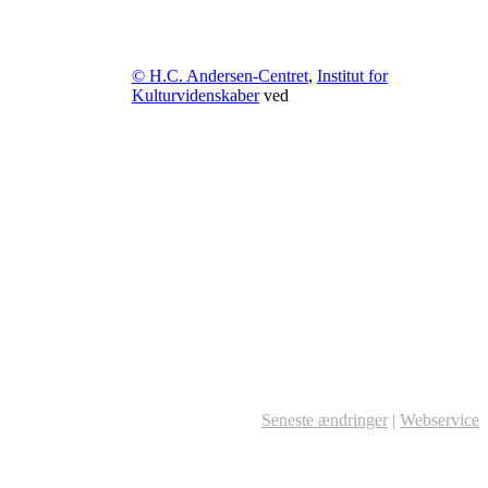
© H.C. Andersen-Centret
,
Institut for
Kulturvidenskaber
ved
Seneste ændringer
|
Webservice