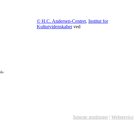
© H.C. Andersen-Centret
,
Institut for
Kulturvidenskaber
ved
 du
Seneste ændringer
|
Webservice