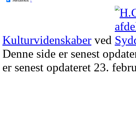
Kulturvidenskaber
ved
Denne side er senest opdat
er senest opdateret 23. febr