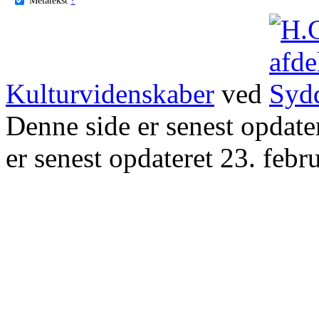
Kulturvidenskaber
ved
Denne side er senest opdat
er senest opdateret 23. febr