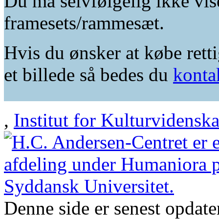
Du må selvfølgelig ikke vis
framesets/rammesæt.
Hvis du ønsker at købe retti
et billede så bedes du
konta
,
Institut for Kulturvidensk
Denne side er senest opdat