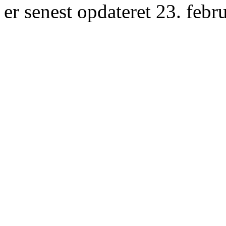
er senest opdateret 23. febr