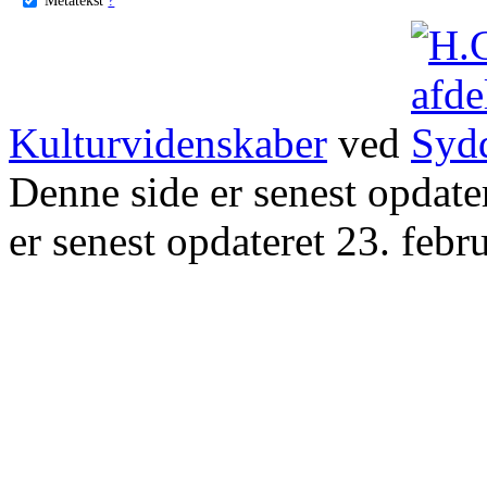
Kulturvidenskaber
ved
Denne side er senest opdat
er senest opdateret 23. febr