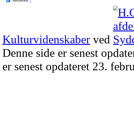
Kulturvidenskaber
ved
Denne side er senest opdat
er senest opdateret 23. febr