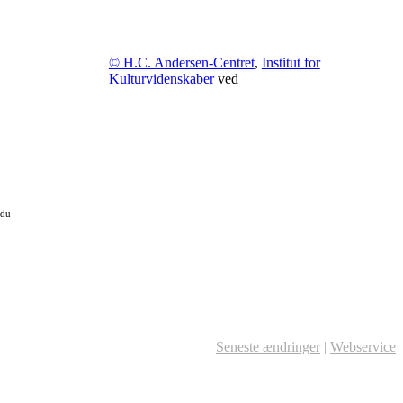
© H.C. Andersen-Centret
,
Institut for
Kulturvidenskaber
ved
 du
Seneste ændringer
|
Webservice