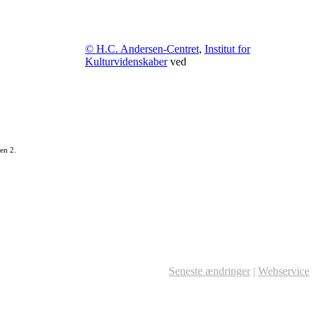
© H.C. Andersen-Centret
,
Institut for
Kulturvidenskaber
ved
en 2.
Seneste ændringer
|
Webservice