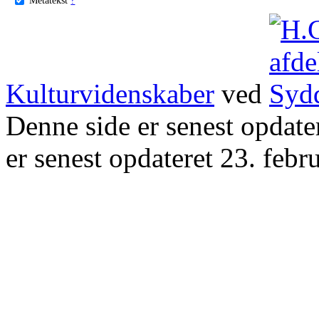
Kulturvidenskaber
ved
Denne side er senest opdat
er senest opdateret 23. febr