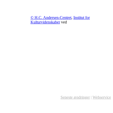
© H.C. Andersen-Centret
,
Institut for
Kulturvidenskaber
ved
Seneste ændringer
|
Webservice