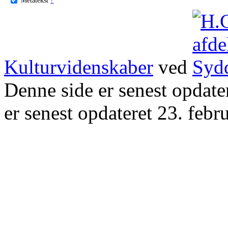
Kulturvidenskaber
ved
Denne side er senest opdat
er senest opdateret 23. febr