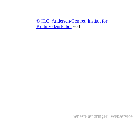
© H.C. Andersen-Centret
,
Institut for
Kulturvidenskaber
ved
Seneste ændringer
|
Webservice