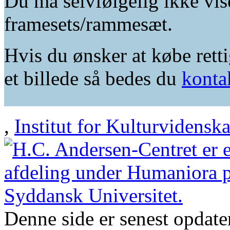
Du må selvfølgelig ikke vis
framesets/rammesæt.
Hvis du ønsker at købe retti
et billede så bedes du
konta
,
Institut for Kulturvidensk
Denne side er senest opdat