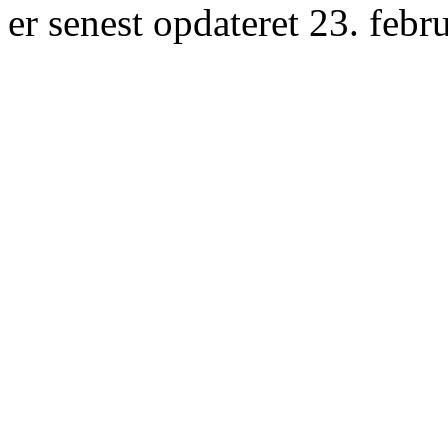
er senest opdateret 23. febr