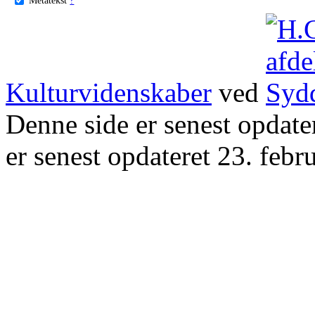
Kulturvidenskaber
ved
Denne side er senest opdat
er senest opdateret 23. febr