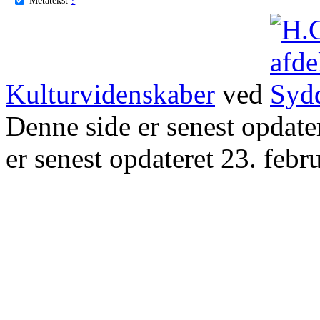
Kulturvidenskaber
ved
Denne side er senest opdat
er senest opdateret 23. febr