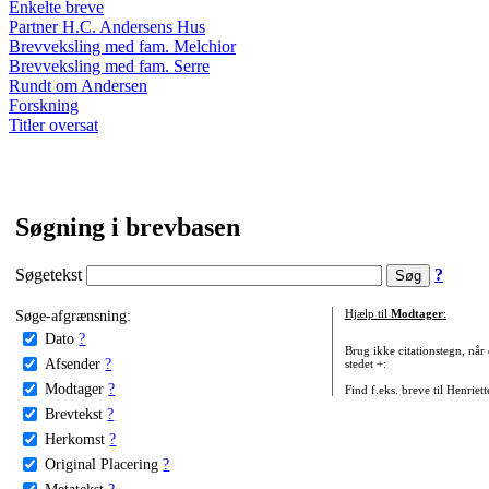
Enkelte breve
Partner H.C. Andersens Hus
Brevveksling med fam. Melchior
Brevveksling med fam. Serre
Rundt om Andersen
Forskning
Titler oversat
Søgning i brevbasen
Søgetekst
?
Søge-afgrænsning:
Hjælp til
Modtager
:
Dato
?
Brug ikke citationstegn, når
Afsender
?
stedet +:
Modtager
?
Find f.eks. breve til Henriet
Brevtekst
?
Herkomst
?
Original Placering
?
Metatekst
?