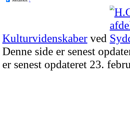
Kulturvidenskaber
ved
Denne side er senest opdat
er senest opdateret 23. febr