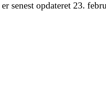
er senest opdateret 23. febr