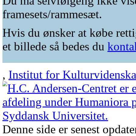
Du må selvfølgelig ikke vis
framesets/rammesæt.
Hvis du ønsker at købe retti
et billede så bedes du
konta
,
Institut for Kulturvidensk
Denne side er senest opdat