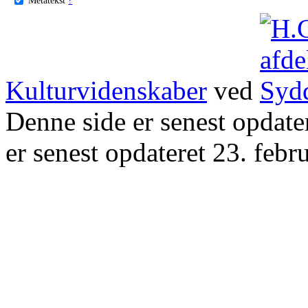
Kulturvidenskaber
ved
Denne side er senest opdat
er senest opdateret 23. febr