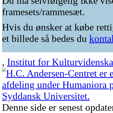
Du må selvfølgelig ikke vis
framesets/rammesæt.
Hvis du ønsker at købe retti
et billede så bedes du
konta
,
Institut for Kulturvidensk
Denne side er senest opdat