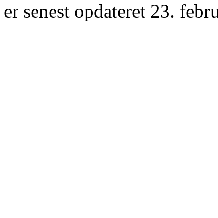
er senest opdateret 23. febr