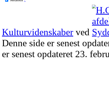
Kulturvidenskaber
ved
Denne side er senest opdat
er senest opdateret 23. febr