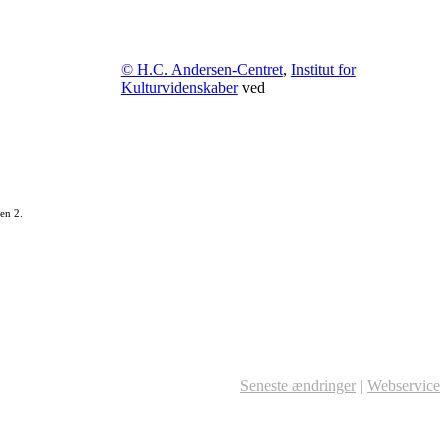
© H.C. Andersen-Centret
,
Institut for
Kulturvidenskaber
ved
en 2.
Seneste ændringer
|
Webservice