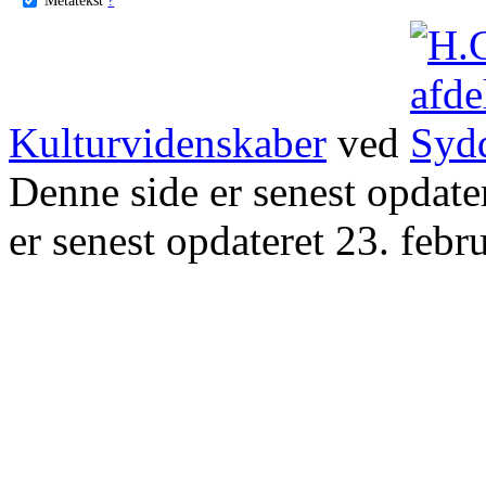
Kulturvidenskaber
ved
Denne side er senest opdat
er senest opdateret 23. febr