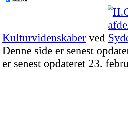
Kulturvidenskaber
ved
Denne side er senest opdat
er senest opdateret 23. febr