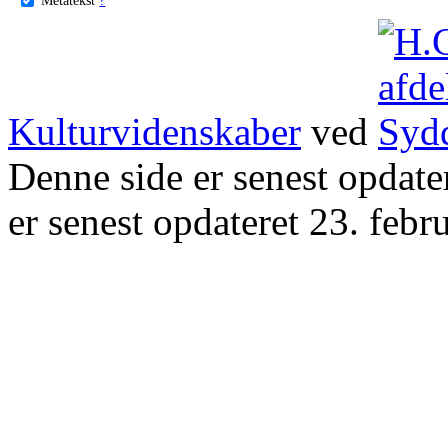
Kulturvidenskaber
ved
Denne side er senest opdat
er senest opdateret 23. febr