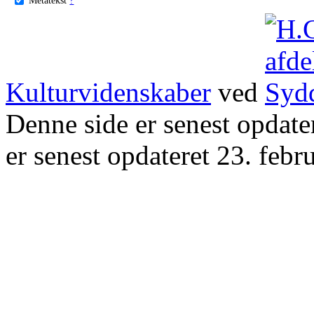
Kulturvidenskaber
ved
Denne side er senest opdat
er senest opdateret 23. febr