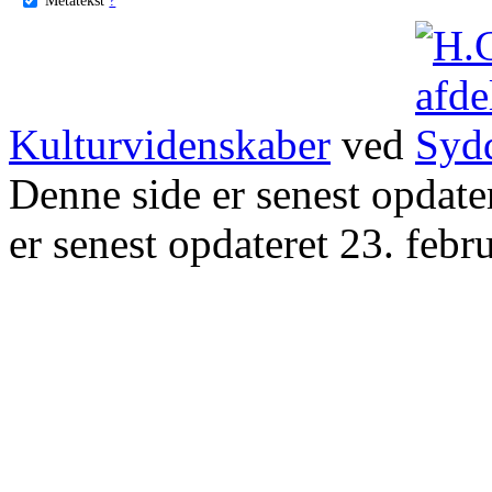
Kulturvidenskaber
ved
Denne side er senest opdat
er senest opdateret 23. febr