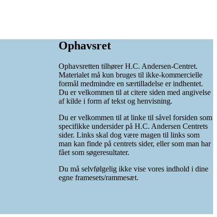
Ophavsret
Ophavsretten tilhører H.C. Andersen-Centret.
Materialet må kun bruges til ikke-kommercielle
formål medmindre en særtilladelse er indhentet.
Du er velkommen til at citere siden med angivelse
af kilde i form af tekst og henvisning.
Du er velkommen til at linke til såvel forsiden som
specifikke undersider på H.C. Andersen Centrets
sider. Links skal dog være magen til links som
man kan finde på centrets sider, eller som man har
fået som søgeresultater.
Du må selvfølgelig ikke vise vores indhold i dine
egne framesets/rammesæt.